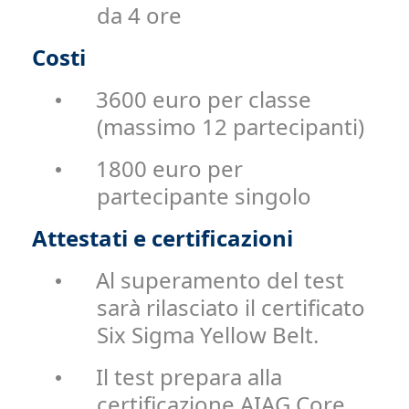
da 4 ore
Costi
3600 euro per classe
•
(massimo 12 partecipanti)
1800 euro per
•
partecipante singolo
Attestati e certificazioni
Al superamento del test
•
sarà rilasciato il certificato
Six Sigma Yellow Belt.
Il test prepara alla
•
certificazione AIAG Core