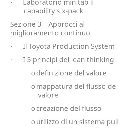
Laboratorio minitab il
·
capability six-pack
Sezione 3 – Approcci al
miglioramento continuo
Il Toyota Production System
·
I 5 principi del lean thinking
·
definizione del valore
o
mappatura del flusso del
o
valore
creazione del flusso
o
utilizzo di un sistema pull
o