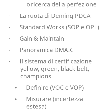
ricerca della perfezione
o
La ruota di Deming PDCA
·
Standard Works (SOP e OPL)
·
Gain & Maintain
·
Panoramica DMAIC
·
Il sistema di certificazione
·
yellow, green, black belt,
champions
Definire (VOC e VOP)
•
Misurare (incertezza
•
estesa)