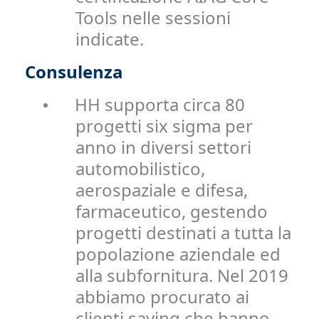
Tools nelle sessioni
indicate.
Consulenza
HH supporta circa 80
•
progetti six sigma per
anno in diversi settori
automobilistico,
aerospaziale e difesa,
farmaceutico, gestendo
progetti destinati a tutta la
popolazione aziendale ed
alla subfornitura. Nel 2019
abbiamo procurato ai
clienti saving che hanno