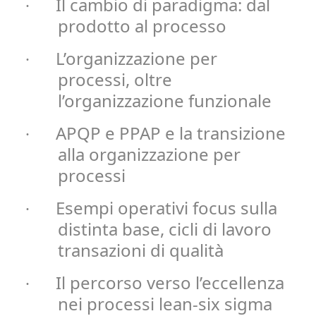
Il cambio di paradigma: dal
·
prodotto al processo
L’organizzazione per
·
processi, oltre
l’organizzazione funzionale
APQP e PPAP e la transizione
·
alla organizzazione per
processi
Esempi operativi focus sulla
·
distinta base, cicli di lavoro
transazioni di qualità
Il percorso verso l’eccellenza
·
nei processi lean-six sigma