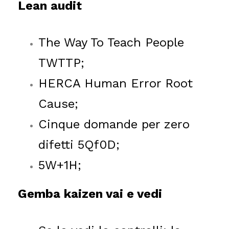
Lean audit
The Way To Teach People
TWTTP;
HERCA Human Error Root
Cause;
Cinque domande per zero
difetti 5Qf0D;
5W+1H;
Gemba kaizen vai e vedi