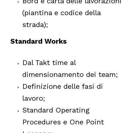
Bord e c
arta delle lavorazioni
(piantina e codice della
strada);
Sta
ndard Works
Dal Takt time al
dimensionamento dei team;
Definizione delle fasi di
lavoro;
Standard Operating
Procedures e One Point