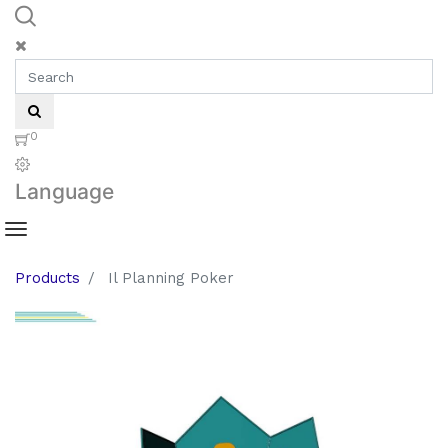
0
Language
Products
Il Planning Poker