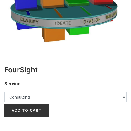
FourSight
Service
ADD TO CART