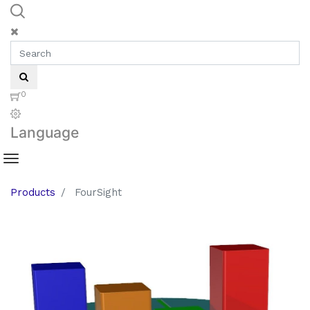
0
Language
Products
FourSight