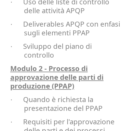
Uso delle liste di controllo
·
delle attività APQP
Deliverables APQP con enfasi
·
sugli elementi PPAP
Sviluppo del piano di
·
controllo
Modulo 2 - Processo di
approvazione delle parti di
produzione (PPAP)
Quando è richiesta la
·
presentazione del PPAP
Requisiti per l'approvazione
·
delle parti e dei processi