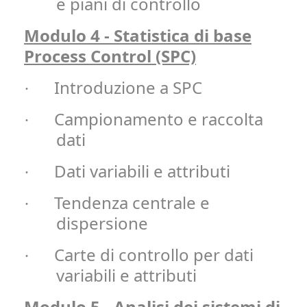
e piani di controllo
Modulo 4 - Statistica di base
Process Control (SPC)
Introduzione a SPC
·
Campionamento e raccolta
·
dati
Dati variabili e attributi
·
Tendenza centrale e
·
dispersione
Carte di controllo per dati
·
variabili e attributi
Modulo 5 - Analisi dei sistemi di