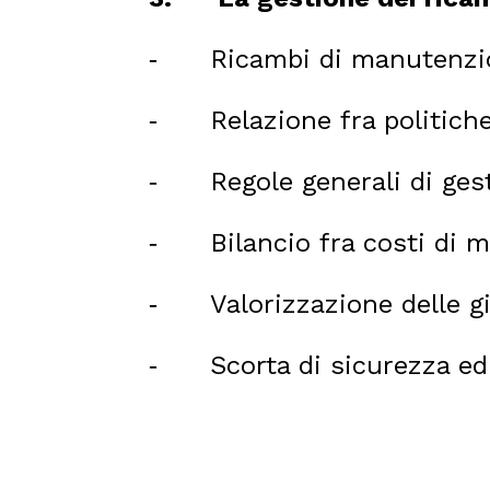
Ricambi di manutenzi
-
Relazione fra politich
-
Regole generali di ges
-
Bilancio fra costi di
-
Valorizzazione delle g
-
Scorta di sicurezza ed
-