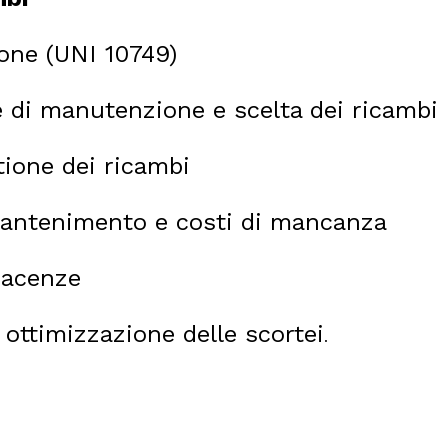
one (UNI 10749)
e di manutenzione e scelta dei ricambi
tione dei ricambi
 mantenimento e costi di mancanza
iacenze
 ottimizzazione delle scorte
i
.