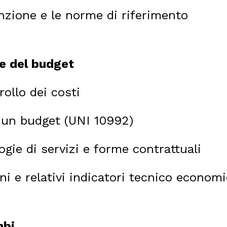
nzione e le norme di riferimento
 e del budget
rollo dei costi
i un budget (UNI 10992)
ogie di servizi e forme contrattuali
ni e relativi indicatori tecnico economi
mbi