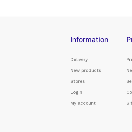
Information
P
Delivery
Pr
New products
Ne
Stores
Be
Login
Co
My account
Si