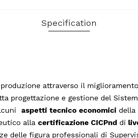
Specification
 produzione attraverso il miglioramento 
tta progettazione e gestione del Siste
 alcuni
aspetti tecnico economici
della 
utico alla
certificazione CICPnd
di
liv
e delle figura professionali di Supervi