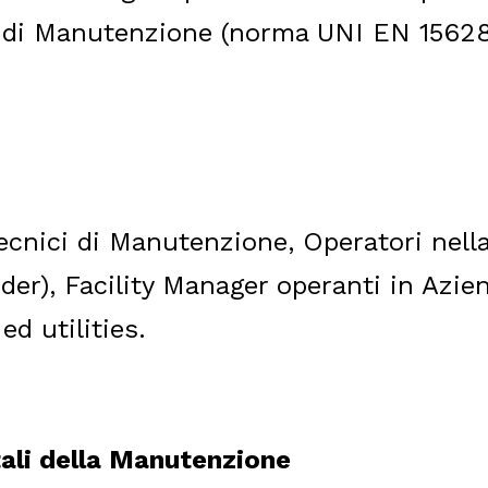
di Manutenzione (norma UNI EN 15628 Q
ecnici di Manutenzione, Operatori nella
er), Facility Manager operanti in Azien
ed utilities.
ali della Manutenzione