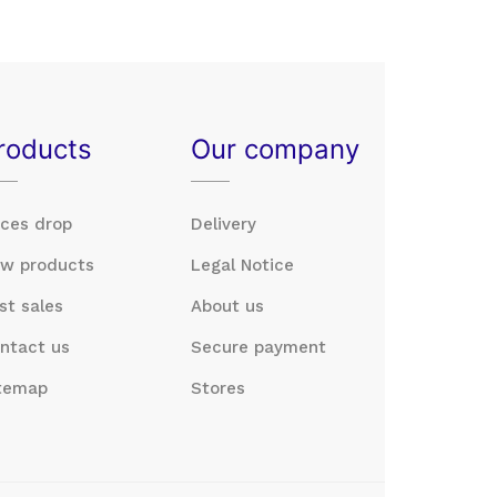
roducts
Our company
ices drop
Delivery
w products
Legal Notice
st sales
About us
ntact us
Secure payment
temap
Stores