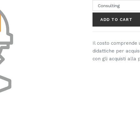
ADD TO CART
Il costo comprende u
didattiche per acquis
con gli acquisti alla